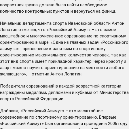
возрастная группа должна была найти необходимое
количество контрольных пунктов и вернуться на финиш.
Начальник департамента спорта Ивановской области Антон
Лопатин отметил, что «Российский Азимут» – это самое
масштабное и многочисленное соревнование по спортивному
ориентированию в мире. «Одна из главных задач «Российского
азимута» - привлечение к занятиям по спортивному
ориентированию максимального количества человек, так как
этот вид спорта имеет прикладной характер: через красоту и
азарт можно научить ориентированию на местности любого
желающего», – отметил Антон Лопатин.
Победители соревнований в каждой возрастной категории
награждены медалями, дипломами и кубками от Министерства
спорта Российской Федерации.
Добавим, «Российский Азимут» – это масштабное
соревнование по спортивному ориентированию. Впервые
«Российский Азимут» был организован и проведен в 2006 году.