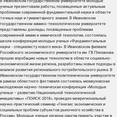
В Ивановском государственном университете молодые
ученые презентовали работы, посвященные актуальным
проблемам современной фундаментальной науки в области
точных наук и гуманитарного знания. В Ивановском
государственном химико-технологическом университете
представлены доклады, посвященные проблемам
современной химии и химической технологии, состоялась
школа-конференция молодых ученых «Фундаментальные
науки - специалисту нового века». В Ивановском филиале
Российского экономического университета им. Г.В.Плеханова
прошли апробацию новые технологии в области социально-
экономической жизни региона, разработаны новые подходы в
анализе развития регионального потребительского рынка. В
Ивановском государственном политехническом университете
в рамках областного фестиваля состоялась межвузовская
молодежная научно-техническая конференция «Молодые
ученые – развитию Национальной технологической
инициативы» «ПОИСК-2018», проведен межрегиональный
научно-практический семинар «Генезис экономических и
социальных проблем субъектов рыночного хозяйства в
России». Молодые ученые региона смогли принять участие в