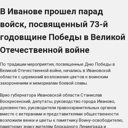
В Иванове прошел парад
войск, посвященный 73-й
годовщине Победы в Великой
Отечественной войне
По традиции мероприятия, посвященные Дню Победы в
Великой Отечественной войне, начались в Ивановской
области с церемоний возложения цветов к воинским
захоронениям и мемориалам боевой славы.
Врио губернатора Ивановской области Станислав
Воскресенский, депутаты, руководство города Иваново,
духовенство, руководители правоохранительных органов
вместе с ветеранами и представителями общественности
возложили венки и цветы к памятнику Воину-освободителю,
памятному знаку жителям блокадного Ленинграда и