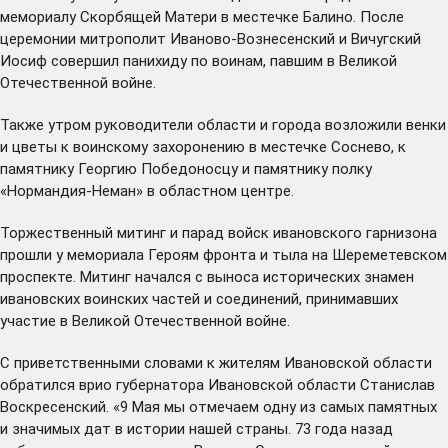
мемориалу Скорбящей Матери в местечке Балино. После
церемонии митрополит Иваново-Вознесенский и Вичугский
Иосиф совершил панихиду по воинам, павшим в Великой
Отечественной войне.
Также утром руководители области и города возложили венки
и цветы к воинскому захоронению в местечке Соснево, к
памятнику Георгию Победоносцу и памятнику полку
«Нормандия-Неман» в областном центре.
Торжественный митинг и парад войск ивановского гарнизона
прошли у мемориала Героям фронта и тыла на Шереметевском
проспекте. Митинг начался с выноса исторических знамен
ивановских воинских частей и соединений, принимавших
участие в Великой Отечественной войне.
С приветственными словами к жителям Ивановской области
обратился врио губернатора Ивановской области Станислав
Воскресенский. «9 Мая мы отмечаем одну из самых памятных
и значимых дат в истории нашей страны. 73 года назад