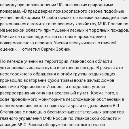
периоду при возникновении ЧС, вызванных природными
пожарами. «В преддверии пожароопасного сезона подобные
учения необходимы. Отрабатываются навыки взаимодействия
регионального комитета по лесному хозяйству, МЧС России по
Ивановской области при тушении лесных и торфяных пожаров.
Считаю, что все ведомства готовы к прохождению
пожароопасного периода. Учения заслуживают отличной
оценки», – отметил Сергей Зобнин.
По легенде учений на территории Ивановской области
установилась жаркая сухая и ветреная погода. В результате
неосторожного обращения с огнём группы отдыхающих
произошло возгорание сухой травы возле жилых домов
местечка Курьяново в Иванове, и создалась угроза
распространения огня на населенный пункт. Кроме того, в
ходе проводимого мониторинга лесопожарной обстановки в
лесном массиве около парка культуры и отдыха имени В.Я.
Степанова с помощью беспилотных летательных аппаратов
главного управления МЧС России по Ивановской области и
авиации МЧС России обнаружено несколько очагов