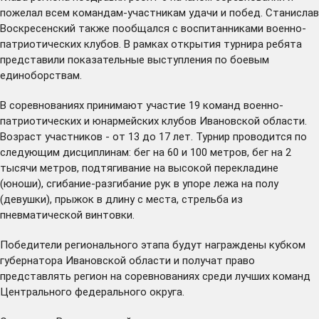
пожелал всем командам-участникам удачи и побед. Станислав
Воскресенский также пообщался с воспитанниками военно-
патриотических клубов. В рамках открытия турнира ребята
представили показательные выступления по боевым
единоборствам.
В соревнованиях принимают участие 19 команд военно-
патриотических и юнармейских клубов Ивановской области.
Возраст участников - от 13 до 17 лет. Турнир проводится по
следующим дисциплинам: бег на 60 и 100 метров, бег на 2
тысячи метров, подтягивание на высокой перекладине
(юноши), сгибание-разгибание рук в упоре лежа на полу
(девушки), прыжок в длину с места, стрельба из
пневматической винтовки.
Победители регионального этапа будут награждены кубком
губернатора Ивановской области и получат право
представлять регион на соревнованиях среди лучших команд
Центрального федерального округа.