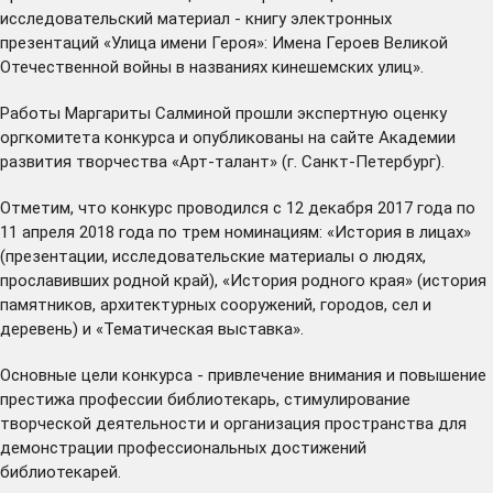
исследовательский материал - книгу электронных
презентаций «Улица имени Героя»: Имена Героев Великой
Отечественной войны в названиях кинешемских улиц».
Работы Маргариты Салминой прошли экспертную оценку
оргкомитета конкурса и опубликованы на сайте Академии
развития творчества «Арт-талант» (г. Санкт-Петербург).
Отметим, что конкурс проводился с 12 декабря 2017 года по
11 апреля 2018 года по трем номинациям: «История в лицах»
(презентации, исследовательские материалы о людях,
прославивших родной край), «История родного края» (история
памятников, архитектурных сооружений, городов, сел и
деревень) и «Тематическая выставка».
Основные цели конкурса - привлечение внимания и повышение
престижа профессии библиотекарь, стимулирование
творческой деятельности и организация пространства для
демонстрации профессиональных достижений
библиотекарей.