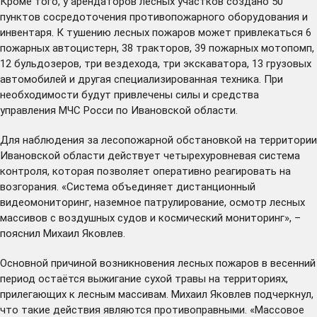
Кроме того, у арендаторов лесных участков создано 50
пунктов сосредоточения противопожарного оборудования и
инвентаря. К тушению лесных пожаров может привлекаться 6
пожарных автоцистерн, 38 тракторов, 39 пожарных мотопомп,
12 бульдозеров, три вездехода, три экскаватора, 13 грузовых
автомобилей и другая специализированная техника. При
необходимости будут привлечены силы и средства
управления МЧС Росси по Ивановской области.
Для наблюдения за лесопожарной обстановкой на территории
Ивановской области действует четырехуровневая система
контроля, которая позволяет оперативно реагировать на
возгорания. «Система объединяет дистанционный
видеомониторинг, наземное патрулирование, осмотр лесных
массивов с воздушных судов и космический мониторинг», –
пояснил Михаил Яковлев.
Основной причиной возникновения лесных пожаров в весенний
период остаётся выжигание сухой травы на территориях,
прилегающих к лесным массивам. Михаил Яковлев подчеркнул,
что такие действия являются противоправными. «Массовое