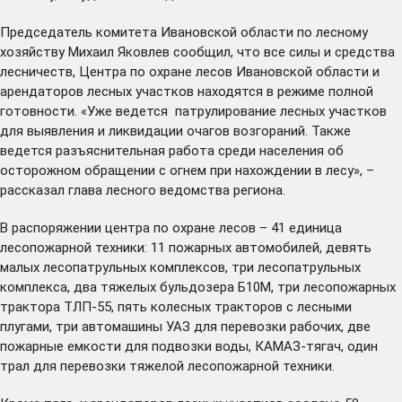
Председатель комитета Ивановской области по лесному
хозяйству Михаил Яковлев сообщил, что все силы и средства
лесничеств, Центра по охране лесов Ивановской области и
арендаторов лесных участков находятся в режиме полной
готовности. «Уже ведется патрулирование лесных участков
для выявления и ликвидации очагов возгораний. Также
ведется разъяснительная работа среди населения об
осторожном обращении с огнем при нахождении в лесу», –
рассказал глава лесного ведомства региона.
В распоряжении центра по охране лесов – 41 единица
лесопожарной техники: 11 пожарных автомобилей, девять
малых лесопатрульных комплексов, три лесопатрульных
комплекса, два тяжелых бульдозера Б10М, три лесопожарных
трактора ТЛП-55, пять колесных тракторов с лесными
плугами, три автомашины УАЗ для перевозки рабочих, две
пожарные емкости для подвозки воды, КАМАЗ-тягач, один
трал для перевозки тяжелой лесопожарной техники.