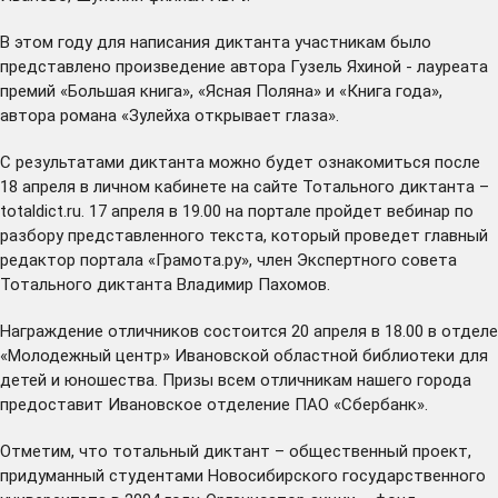
В этом году для написания диктанта участникам было
представлено произведение автора Гузель Яхиной - лауреата
премий «Большая книга», «Ясная Поляна» и «Книга года»,
автора романа «Зулейха открывает глаза».
С результатами диктанта можно будет ознакомиться после
18 апреля в личном кабинете на сайте Тотального диктанта –
totaldict.ru
. 17 апреля в 19.00 на портале пройдет вебинар по
разбору представленного текста, который проведет главный
редактор портала «Грамота.ру», член Экспертного совета
Тотального диктанта Владимир Пахомов.
Награждение отличников состоится 20 апреля в 18.00 в отделе
«Молодежный центр» Ивановской областной библиотеки для
детей и юношества. Призы всем отличникам нашего города
предоставит Ивановское отделение ПАО «Сбербанк».
Отметим, что тотальный диктант – общественный проект,
придуманный студентами Новосибирского государственного