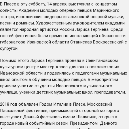
В Плесе в эту субботу, 14 апреля, выступили с концертом
солисты Академии молодых оперных певцов Мариинского
театра, исполнившие шедевры итальянской оперной музыки,
песни и романсы. Художественным руководителем академии
является народная артистка России Лариса Гергиева. Среди
гостей фестиваля были временно исполняющий обязанности
губернатора Ивановской области Станислав Воскресенский с
супругой.
Помимо этого Лариса Гергиева провела в Левитановском
культурном центре мастер-класс для юных вокалистов из
Ивановской области и поделилась с педагогами музыкальных
школ опытом в обучении молодых певцов. В мероприятии
приняли участие студенты Ивановского музыкального
училища, ученики детских музыкальных школ, преподаватели.
2018 год объявлен Годом Италии в Плесе. Московский
Пасхальный фестиваль, принимающей стороной которого
выступает Дачный фестиваль имени Шаляпина, открыл в
городе новый событийный сезон. Президентом Дачного