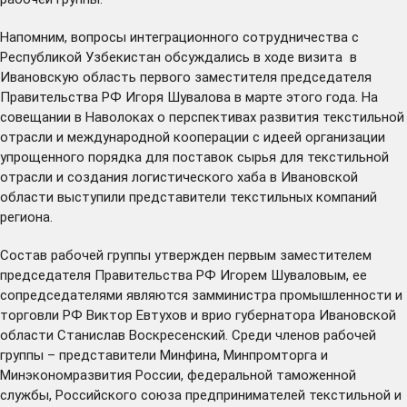
Напомним, вопросы интеграционного сотрудничества с
Республикой Узбекистан обсуждались в ходе
визита
в
Ивановскую область первого заместителя председателя
Правительства РФ Игоря Шувалова в марте этого года. На
совещании в Наволоках о перспективах развития текстильной
отрасли и международной кооперации с идеей организации
упрощенного порядка для поставок сырья для текстильной
отрасли и создания логистического хаба в Ивановской
области выступили представители текстильных компаний
региона.
Состав рабочей группы утвержден первым заместителем
председателя Правительства РФ Игорем Шуваловым, ее
сопредседателями являются замминистра промышленности и
торговли РФ Виктор Евтухов и врио губернатора Ивановской
области Станислав Воскресенский. Среди членов рабочей
группы – представители Минфина, Минпромторга и
Минэкономразвития России, федеральной таможенной
службы, Российского союза предпринимателей текстильной и