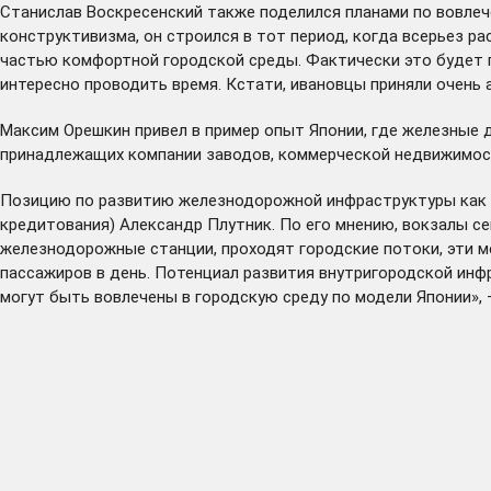
Станислав Воскресенский также поделился планами по вовлеч
конструктивизма, он строился в тот период, когда всерьез 
частью комфортной городской среды. Фактически это будет п
интересно проводить время. Кстати, ивановцы приняли очень 
Максим Орешкин привел в пример опыт Японии, где железные д
принадлежащих компании заводов, коммерческой недвижимости
Позицию по развитию железнодорожной инфраструктуры как ч
кредитования) Александр Плутник. По его мнению, вокзалы се
железнодорожные станции, проходят городские потоки, эти м
пассажиров в день. Потенциал развития внутригородской инф
могут быть вовлечены в городскую среду по модели Японии», 