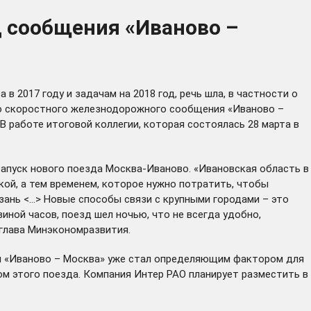
д сообщения «Иваново –
 2017 году и задачам на 2018 год, речь шла, в частности о
го скоростного железнодорожного сообщения «Иваново –
 работе итоговой коллегии, которая состоялась 28 марта в
апуск нового поезда Москва-Иваново. «Ивановская область в
кой, а тем временем, которое нужно потратить, чтобы
азань <…> Новые способы связи с крупными городами – это
иной часов, поезд шел ночью, что не всегда удобно,
 глава Минэкономразвития.
ия «Иваново – Москва» уже стал определяющим фактором для
ом этого поезда. Компания Интер РАО планирует разместить в