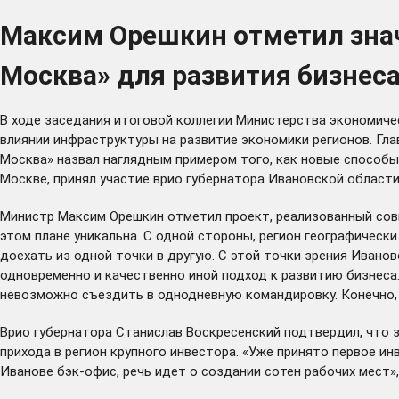
Максим Орешкин отметил знач
Москва» для развития бизнеса
В ходе заседания итоговой коллегии Министерства экономичес
влиянии инфраструктуры на развитие экономики регионов. Г
Москва» назвал наглядным примером того, как новые способы 
Москве, принял участие врио губернатора Ивановской области
Министр Максим Орешкин отметил проект, реализованный сов
этом плане уникальна. С одной стороны, регион географически
доехать из одной точки в другую. С этой точки зрения Ивано
одновременно и качественно иной подход к развитию бизнеса.
невозможно съездить в однодневную командировку. Конечно, 
Врио губернатора Станислав Воскресенский подтвердил, что
прихода в регион крупного инвестора. «Уже принято первое и
Иванове бэк-офис, речь идет о создании сотен рабочих мест», 