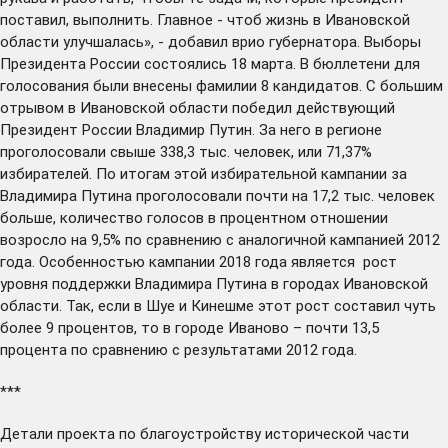
поставил, выполнить. Главное - чтоб жизнь в Ивановской
области улучшалась», - добавил врио губернатора. Выборы
Президента России
состоялись
18 марта. В бюллетени для
голосования были внесены фамилии 8 кандидатов. С большим
отрывом в Ивановской области победил действующий
Президент России Владимир Путин. За него в регионе
проголосовали свыше 338,3 тыс. человек, или 71,37%
избирателей. По итогам этой избирательной кампании за
Владимира Путина проголосовали почти на 17,2 тыс. человек
больше, количество голосов в процентном отношении
возросло на 9,5% по сравнению с аналогичной кампанией 2012
года. Особенностью кампании 2018 года является рост
уровня поддержки Владимира Путина в городах Ивановской
области. Так, если в Шуе и Кинешме этот рост составил чуть
более 9 процентов, то в городе Иваново – почти 13,5
процента по сравнению с результатами 2012 года.
***
Детали проекта по благоустройству исторической части