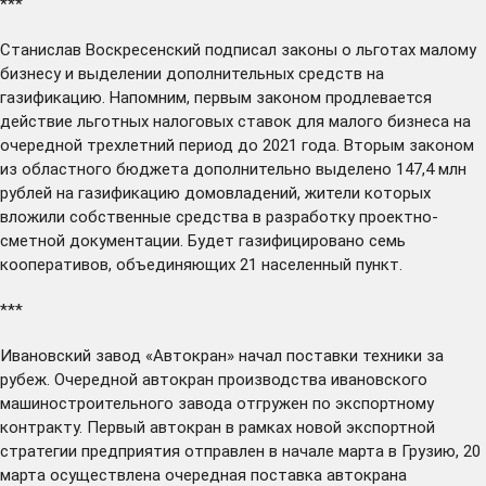
***
Станислав Воскресенский
подписал
законы о льготах малому
бизнесу и выделении дополнительных средств на
газификацию. Напомним, первым законом продлевается
действие льготных налоговых ставок для малого бизнеса на
очередной трехлетний период до 2021 года. Вторым законом
из областного бюджета дополнительно выделено 147,4 млн
рублей на газификацию домовладений, жители которых
вложили собственные средства в разработку проектно-
сметной документации. Будет газифицировано семь
кооперативов, объединяющих 21 населенный пункт.
***
Ивановский завод «Автокран»
начал
поставки техники за
рубеж. Очередной автокран производства ивановского
машиностроительного завода отгружен по экспортному
контракту. Первый автокран в рамках новой экспортной
стратегии предприятия отправлен в начале марта в Грузию, 20
марта осуществлена очередная поставка автокрана