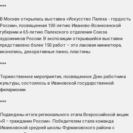
***
В Москве
открылась
выставка «Искусство Палеха - гордость
России», посвященная 100-летию Иваново-Вознесенской
губернии и 65-летию Палехского отделения Союза
художников России. В экспозиции открывшейся выставки
представлено более 150 работ – это лаковая миниатюра,
иконопись, декоративные панно, пластины.
***
Торжественное мероприятие, посвященное Дню работника
культуры,
состоялось
в Ивановской государственной
филармонии.
***
Подведены итоги
регионального этапа Всероссийской акции
«Я – гражданин России». Победителем стала команда
Иванковской средней школы Фурмановского района с