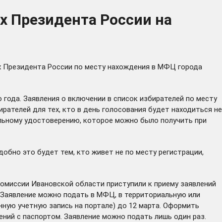
х Президента России на
ах Президента России по месту нахождения в МФЦ города
года. Заявления о включении в список избирателей по месту
ателей для тех, кто в день голосования будет находиться не
ельному удостоверению, которое можно было получить при
бно это будет тем, кто живет не по месту регистрации,
омиссии Ивановской области приступили к приему заявлений
. Заявление можно подать в МФЦ, в территориальную или
нную учетную запись на портале) до 12 марта. Оформить
ений с паспортом. Заявление можно подать лишь один раз.