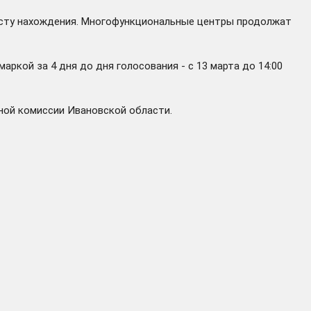
месту нахождения. Многофункциональные центры продолжат
аркой за 4 дня до дня голосования - с 13 марта до 14:00
ной комиссии Ивановской области.