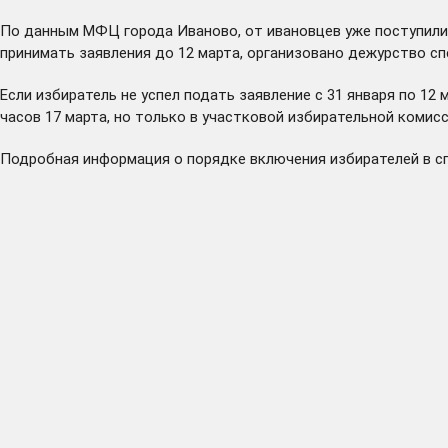
По данным МФЦ города Иваново, от ивановцев уже поступили
принимать заявления до 12 марта, организовано дежурство с
Если избиратель не успел подать заявление с 31 января по 12
часов 17 марта, но только в участковой избирательной комисс
Подробная
информация
о порядке включения избирателей в с