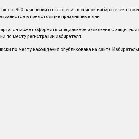
 около 900 заявлений о включение в список избирателей по 
пециалистов в предстоящие праздничные дни.
 марта, он может оформить специальное заявление с защитной м
ии по месту регистрации избирателя.
писки по месту нахождения опубликована на сайте Избиратель