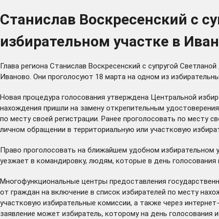
Станислав Воскресенский с су
избирательном участке в Ива
Глава региона Станислав Воскресенский с супругой Светлано
Иваново. Они проголосуют 18 марта на одном из избирательны
Новая процедура голосования утверждена Центральной избира
нахождения пришли на замену открепительным удостоверениям
по месту своей регистрации. Ранее проголосовать по месту 
личном обращении в территориальную или участковую избира
Право проголосовать на ближайшем удобном избирательном уч
уезжает в командировку, людям, которые в день голосования 
Многофункциональные центры предоставления государственны
от граждан на включение в список избирателей по месту нахо
участковую избирательные комиссии, а также через интернет
заявление может избиратель, которому на день голосования и