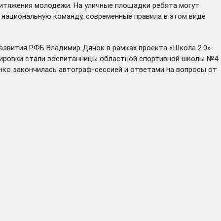
притяжения молодежи. На уличные площадки ребята могут
ю национальную команду, современные правила в этом виде
азвития РФБ Владимир Дячок в рамках проекта «Школа 2.0»
енировки стали воспитанницы областной спортивной школы №4
ко закончилась автограф-сессией и ответами на вопросы от