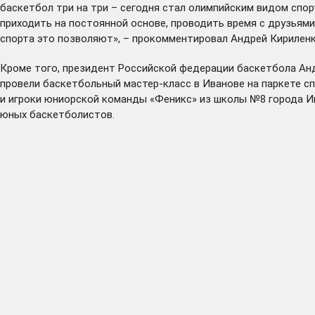
баскетбол три на три – сегодня стал олимпийским видом спор
приходить на постоянной основе, проводить время с друзьями
спорта это позволяют», – прокомментировал Андрей Кириленк
Кроме того, президент Российской федерации баскетбола Анд
провели баскетбольный мастер-класс в Иванове на паркете с
и игроки юниорской команды «Феникс» из школы №8 города И
юных баскетболистов.