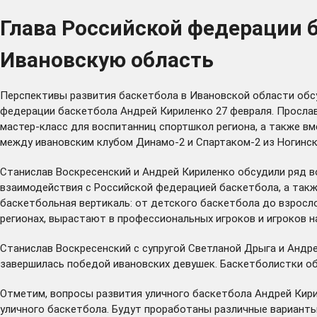
Глава Российской федерации 
Ивановскую область
Перспективы развития баскетбола в Ивановской области обс
федерации баскетбола Андрей Кириленко 27 февраля. Прослав
мастер-класс для воспитанниц спортшкол региона, а также в
между ивановским клубом Динамо-2 и Спартаком-2 из Ногинск
Станислав Воскресенский и Андрей Кириленко обсудили ряд в
взаимодействия с Российской федерацией баскетбола, а такж
баскетбольная вертикаль: от детского баскетбола до взросл
регионах, вырастают в профессиональных игроков и игроков н
Станислав Воскресенский с супругой Светланой Дрыга и Андре
завершилась победой ивановских девушек. Баскетболистки об
Отметим, вопросы развития уличного баскетбола Андрей Кир
уличного баскетбола. Будут проработаны различные варианты