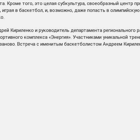
та. Кроме того, это целая субкультура, своеобразный центр 
, играя в баскетбол, и, возможно, даже попасть в олимпийску
о.
рей Кириленко и руководитель департамента регионального р
портивного комплекса «Энергия». Участниками уникальной тр
ваново. Встреча с именитым баскетболистом Андреем Кирилен