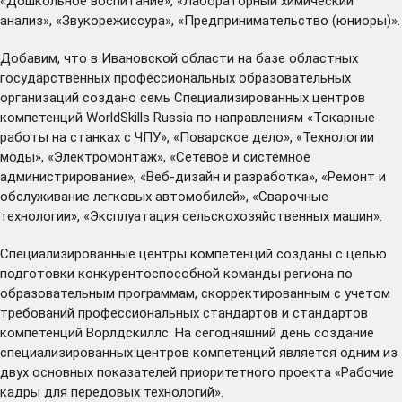
«Дошкольное воспитание», «Лабораторный химический
анализ», «Звукорежиссура», «Предпринимательство (юниоры)».
Добавим, что в Ивановской области на базе областных
государственных профессиональных образовательных
организаций создано семь Специализированных центров
компетенций WorldSkills Russia по направлениям «Токарные
работы на станках с ЧПУ», «Поварское дело», «Технологии
моды», «Электромонтаж», «Сетевое и системное
администрирование», «Веб-дизайн и разработка», «Ремонт и
обслуживание легковых автомобилей», «Сварочные
технологии», «Эксплуатация сельскохозяйственных машин».
Специализированные центры компетенций созданы с целью
подготовки конкурентоспособной команды региона по
образовательным программам, скорректированным с учетом
требований профессиональных стандартов и стандартов
компетенций Ворлдскиллс. На сегодняшний день создание
специализированных центров компетенций является одним из
двух основных показателей приоритетного проекта «Рабочие
кадры для передовых технологий».