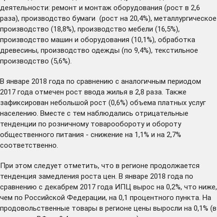
деятельности: ремонт и монтаж оборудования (рост в 2,6
раза), производство бумаги (рост на 20,4%), металлургическое
производство (18,8%), производство мебели (16,5%),
производство машин и оборудования (10,1%), обработка
древесины, производство одежды (по 9,4%), текстильное
производство (5,6%).
В январе 2018 года по сравнению с аналогичным периодом
2017 года отмечен рост ввода жилья в 2,8 раза. Также
зафиксирован небольшой рост (0,6%) объема платных услуг
населению. Вместе с тем наблюдались отрицательные
тенденции по розничному товарообороту и обороту
общественного питания - снижение на 1,1% и на 2,7%
соответственно.
При этом следует отметить, что в регионе продолжается
тенденция замедления роста цен. В январе 2018 года по
сравнению с декабрем 2017 года ИПЦ вырос на 0,2%, что ниже,
чем по Российской Федерации, на 0,1 процентного пункта. На
продовольственные товары в регионе цены выросли на 0,1% (в