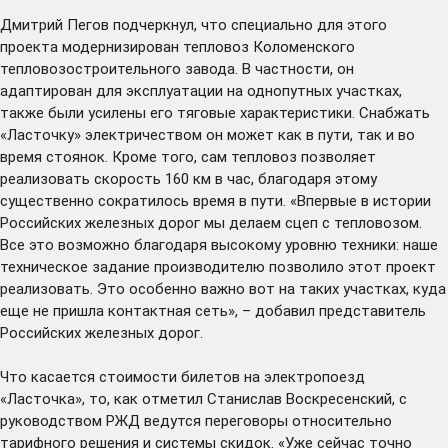
Дмитрий Пегов подчеркнул, что специально для этого
проекта модернизирован тепловоз Коломенского
тепловозостроительного завода. В частности, он
адаптирован для эксплуатации на однопутных участках,
также были усилены его тяговые характеристики. Снабжать
«Ласточку» электричеством он может как в пути, так и во
время стоянок. Кроме того, сам тепловоз позволяет
реализовать скорость 160 км в час, благодаря этому
существенно сократилось время в пути. «Впервые в истории
Российских железных дорог мы делаем сцеп с тепловозом.
Все это возможно благодаря высокому уровню техники: наше
техническое задание производителю позволило этот проект
реализовать. Это особенно важно вот на таких участках, куда
еще не пришла контактная сеть», – добавил представитель
Российских железных дорог.
Что касается стоимости билетов на электропоезд
«Ласточка», то, как отметил Станислав Воскресенский, с
руководством РЖД ведутся переговоры относительно
тарифного решения и системы скидок. «Уже сейчас точно