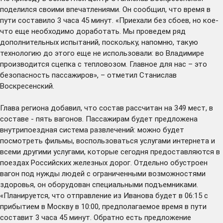
поделился своими впечатлениями. Он сообщил, что время в
пути составило 3 часа 45 минут. «Приехали без сбоев, но кое-
что еще необходимо доработать. Мы проведем ряд
дополнительных испытаний, поскольку, напомню, такую
технологию до этого еще не использовали: во Владимире
производится сцепка с тепловозом. Главное для нас – это
безопасность пассажиров», – отметил Станислав
Воскресенский.
Глава региона добавил, что состав рассчитан на 349 мест, в
составе - пять вагонов. Пассажирам будет предложена
внутрипоездная система развлечений: можно будет
посмотреть фильмы, воспользоваться услугами интернета и
всеми другими услугами, которые сегодня предоставляются в
поездах Российских железных дорог. Отдельно обустроен
вагон под нужды людей с ограниченными возможностями
здоровья, он оборудован специальными подъемниками.
«Планируется, что отправление из Иванова будет в 06:15 с
прибытием в Москву в 10:00, предполагаемое время в пути
составит 3 часа 45 минут. Обратно есть предложение