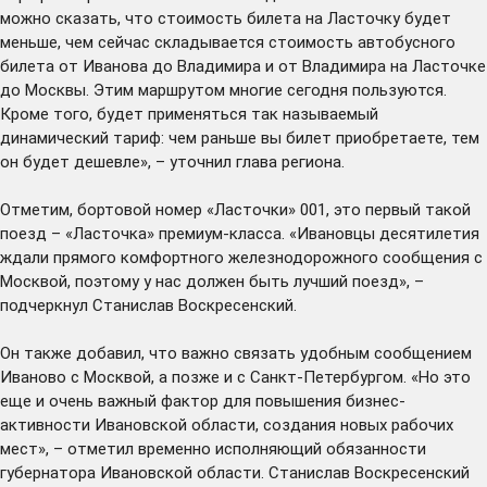
можно сказать, что стоимость билета на Ласточку будет
меньше, чем сейчас складывается стоимость автобусного
билета от Иванова до Владимира и от Владимира на Ласточке
до Москвы. Этим маршрутом многие сегодня пользуются.
Кроме того, будет применяться так называемый
динамический тариф: чем раньше вы билет приобретаете, тем
он будет дешевле», – уточнил глава региона.
Отметим, бортовой номер «Ласточки» 001, это первый такой
поезд – «Ласточка» премиум-класса. «Ивановцы десятилетия
ждали прямого комфортного железнодорожного сообщения с
Москвой, поэтому у нас должен быть лучший поезд», –
подчеркнул Станислав Воскресенский.
Он также добавил, что важно связать удобным сообщением
Иваново с Москвой, а позже и с Санкт-Петербургом. «Но это
еще и очень важный фактор для повышения бизнес-
активности Ивановской области, создания новых рабочих
мест», – отметил временно исполняющий обязанности
губернатора Ивановской области. Станислав Воскресенский