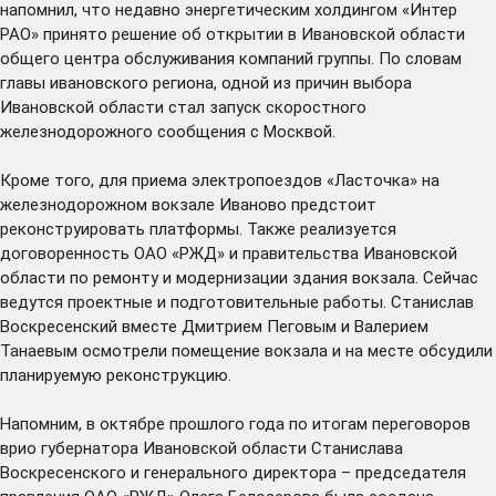
напомнил, что недавно энергетическим холдингом «Интер
РАО» принято решение об открытии в Ивановской области
общего центра обслуживания компаний группы. По словам
главы ивановского региона, одной из причин выбора
Ивановской области стал запуск скоростного
железнодорожного сообщения с Москвой.
Кроме того, для приема электропоездов «Ласточка» на
железнодорожном вокзале Иваново предстоит
реконструировать платформы. Также реализуется
договоренность ОАО «РЖД» и правительства Ивановской
области по ремонту и модернизации здания вокзала. Сейчас
ведутся проектные и подготовительные работы. Станислав
Воскресенский вместе Дмитрием Пеговым и Валерием
Танаевым осмотрели помещение вокзала и на месте обсудили
планируемую реконструкцию.
Напомним, в октябре прошлого года по итогам переговоров
врио губернатора Ивановской области Станислава
Воскресенского и генерального директора – председателя