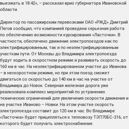
выезжать в 18:42», – рассказал врио губернатора Ивановской
области.
Директор по пассажирским перевозками ОАО «РЖД» Дмитрий
Пегов сообщил, что компанией проведена серьезная работа
по обеспечению возможности курсирования «Ласточки». В
частности, обеспечено движение электропоездов как по
электрифицированным, так и по неэлектрифицированным
участкам пути. От Москвы до Владимира электропоезда
будут ходить в скоростном режиме и развивать скорость до
160 км в час. На неэлектрифицированном участке до Иванова
– в нескоростном режиме, но при этом поезд сможет
двигаться со скоростью до 140 км в час на участке от
Владимира до Новок. Северная железная дорога уже
реализовала комплекс мероприятий по устранению
технических ограничений для увеличения скорости движения и
на участке Иваново – Новки. На этом участке скорость
электропоезда составит до 120 км в час. Во Владимире
«Ласточка» будет прицепляться к тепловозу ТЭП70БС-316, от
которого будет получать электроснабжение.