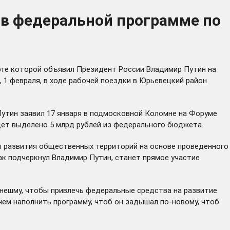
 в федеральной программе по
рте которой
объявил
Президент России Владимир Путин на
, 1 февраля, в ходе рабочей поездки в Юрьевецкий район
Путин заявил 17 января в подмосковной Коломне на Форуме
дет выделено 5 млрд рублей из федерального бюджета.
ы развития общественных территорий на основе проведенного
ак подчеркнул Владимир Путин, станет прямое участие
инешму, чтобы привлечь федеральные средства на развитие
 чем наполнить программу, чтоб он задышал по-новому, чтоб