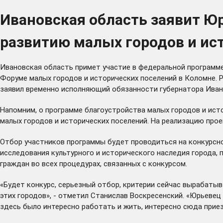
Ивановская область заявит Ю
развитию малых городов и ис
Ивановская область примет участие в федеральной программе
Форуме малых городов и исторических поселений в Коломне. Р
заявил временно исполняющий обязанности губернатора Иван
Напомним, о программе благоустройства малых городов и ист
малых городов и исторических поселений. На реализацию про
Отбор участников программы будет проводиться на конкурсн
исследования культурного и исторического наследия города, 
граждан во всех процедурах, связанных с конкурсом.
«Будет конкурс, серьезный отбор, критерии сейчас вырабаты
этих городов», - отметил Станислав Воскресенский. «Юрьевец
здесь было интересно работать и жить, интересно сюда приезж