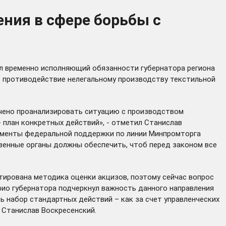
ния в сфере борьбы с
л временно исполняющий обязанности губернатора региона
 – противодействие нелегальному производству текстильной
учено проанализировать ситуацию с производством
- план конкретных действий», - отметил Станислав
рументы федеральной поддержки по линии Минпромторга
венные органы должны обеспечить, чтоб перед законом все
ирована методика оценки акцизов, поэтому сейчас вопрос
рио губернатора подчеркнул важность данного направления
ь набор стандартных действий – как за счет управленческих
 Станислав Воскресенский.