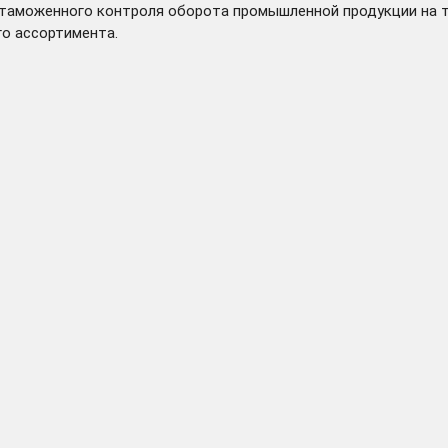
 таможенного контроля оборота промышленной продукции на т
о ассортимента.