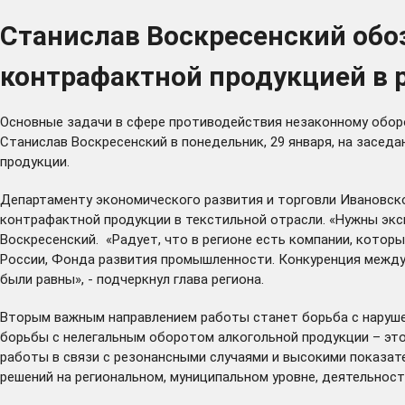
Станислав Воскресенский обо
контрафактной продукцией в 
Основные задачи в сфере противодействия незаконному обор
Станислав Воскресенский в понедельник, 29 января, на засед
продукции.
Департаменту экономического развития и торговли Ивановско
контрафактной продукции в текстильной отрасли. «Нужны экспе
Воскресенский. «Радует, что в регионе есть компании, кото
России, Фонда развития промышленности. Конкуренция между
были равны», - подчеркнул глава региона.
Вторым важным направлением работы станет борьба с нарушен
борьбы с нелегальным оборотом алкогольной продукции – это
работы в связи с резонансными случаями и высокими показате
решений на региональном, муниципальном уровне, деятельнос