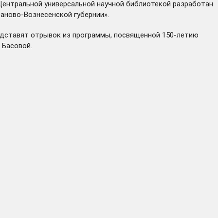
Центральной универсальной научной библиотекой разработан
аново-Вознесенской губернии».
едставят отрывок из программы, посвященной 150-летию
 Басовой.