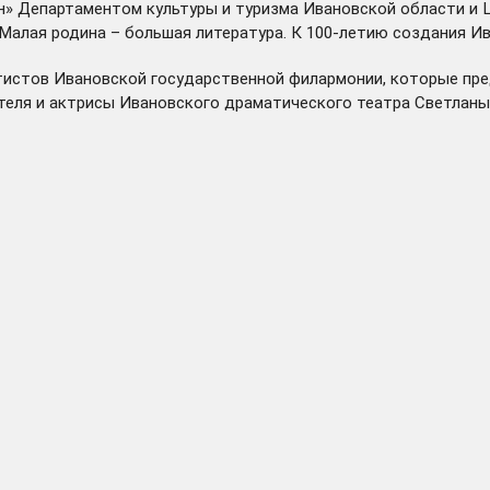
н» Департаментом культуры и туризма Ивановской области и 
Малая родина – большая литература. К 100-летию создания Ив
ртистов Ивановской государственной филармонии, которые пр
теля и актрисы Ивановского драматического театра Светланы