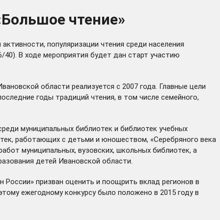
«Большое чтение»
активности, популяризации чтения среди населения
 6/40). В ходе мероприятия будет дан старт участию
вановской области реализуется с 2007 года. Главные цели
оследние годы традиций чтения, в том числе семейного,
 среди муниципальных библиотек и библиотек учебных
иотек, работающих с детьми и юношеством, «Серебряного века
 работ муниципальных, вузовских, школьных библиотек, а
разования детей Ивановской области.
 России» призван оценить и поощрить вклад регионов в
этому ежегодному конкурсу было положено в 2015 году в