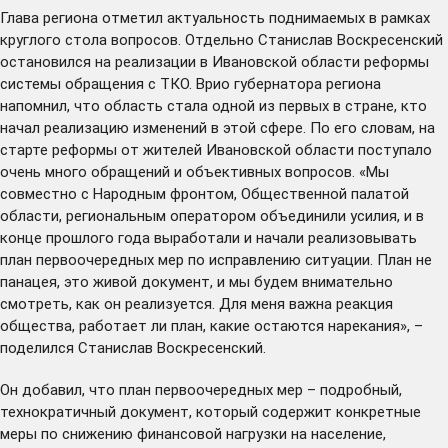
Глава региона отметил актуальность поднимаемых в рамках
круглого стола вопросов. Отдельно Станислав Воскресенский
остановился на реализации в Ивановской области реформы
системы обращения с ТКО. Врио губернатора региона
напомнил, что область стала одной из первых в стране, кто
начал реализацию изменений в этой сфере. По его словам, на
старте реформы от жителей Ивановской области поступало
очень много обращений и объективных вопросов. «Мы
совместно с Народным фронтом, Общественной палатой
области, региональным оператором объединили усилия, и в
конце прошлого года выработали и начали реализовывать
план первоочередных мер по исправлению ситуации. План не
панацея, это живой документ, и мы будем внимательно
смотреть, как он реализуется. Для меня важна реакция
общества, работает ли план, какие остаются нарекания», –
поделился Станислав Воскресенский.
Он добавил, что план первоочередных мер – подробный,
технократичный документ, который содержит конкретные
меры по снижению финансовой нагрузки на население,