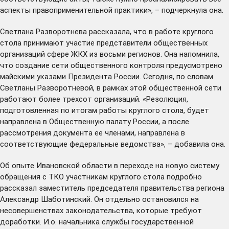
аспекты правоприменительной практики», – подчеркнула она.
Светлана Разворотнева рассказала, что в работе круглого
стола принимают участие представители общественных
организаций сфере ЖКХ из восьми регионов. Она напомнила,
что создание сети общественного контроля предусмотрено
майскими указами Президента России. Сегодня, по словам
Светланы Разворотневой, в рамках этой общественной сети
работают более трехсот организаций. «Резолюция,
подготовленная по итогам работы круглого стола, будет
направлена в Общественную палату России, а после
рассмотрения документа ее членами, направлена в
соответствующие федеральные ведомства», – добавила она.
Об опыте Ивановской области в переходе на новую систему
обращения с ТКО участникам круглого стола подробно
рассказал заместитель председателя правительства региона
Александр Шаботинский. Он отдельно остановился на
несовершенствах законодательства, которые требуют
доработки. И.о. начальника службы государственной