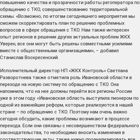
повышению качества и прозрачности работы регоператора по
обращению с ТКО, совершенствованию территориальной
схемы. «Возможно, по итогам сегодняшнего мероприятия мы
сможем скорректировать план по решению проблемных
вопросов в сфере обращения с ТКО. Нам также интересен
опыт регионов в решении других актуальных проблем ЖКХ.
Уверен, все они могут быть решены совместными усилиями
вместе с общественными организациями», – добавил
Станислав Воскресенский.
Исполнительный директор НП «ЖКХ Контроль» Светлана
Разворотнева также отметила роль Ивановской области в
переходе на новую систему по обращению с ТКО. Она
напомнила, что на нее должны перейти все регионы России
уже в этом году. «Ивановская область выступила пионером по
одной из важнейших реформ, которые реализуются в нашей
стране – по обращению с ТКО. Поэтому нам очень важно
сегодня обсудить, какие проблемы возникают в процессе
перехода. Если они связаны с несовершенством федерального
законодательства, то необходимо вносить изменения в
соответствующие акты, также нужно проанализировать все