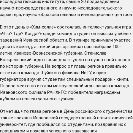
исследовательских института, свыше 20 подразделений
научно-производственного и научно-исследовательского
характера, научно-образовательных и инновационных центров.
В этот день в «Хим-холле» состоялась интеллектуальная игра
«Что? Где? Когда?» среди команд студентов высших учебных
заведений Ивановской области. В турнире принимали участие
десять команд, а темой игры организаторы выбрали 100-
летие Иваново-Вознесенской губернии. Станислав
Воскресенский подготовил для студентов вузов свой вопрос
по истории губернии. На вопрос от главы региона правильно
ответила команда Шуйского филиала ИвГУ, и врио
губернатора вручил студентам специальный подарок - книги.
Первое место по итогам межвузовской игры заняла команда
Ивановского филиала РАНХиГС: победители награждены
кубком интеллектуального турнира.
Отметим, что глава региона в День российского студенчества
также заехал в Ивановский государственный политехнический
университет, где пообщался со студентами, поздравил их с
праздником и пожелал успешного завершения