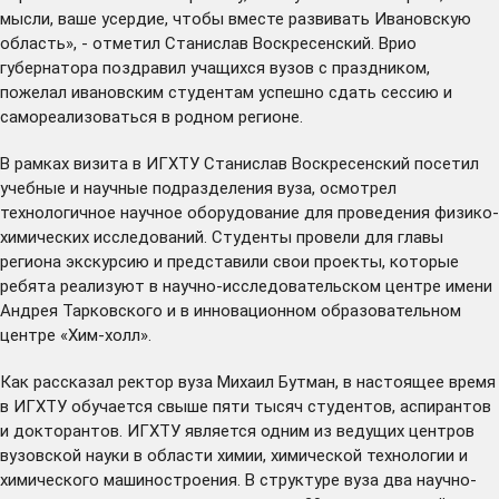
мысли, ваше усердие, чтобы вместе развивать Ивановскую
область», - отметил Станислав Воскресенский. Врио
губернатора поздравил учащихся вузов с праздником,
пожелал ивановским студентам успешно сдать сессию и
самореализоваться в родном регионе.
В рамках визита в ИГХТУ Станислав Воскресенский посетил
учебные и научные подразделения вуза, осмотрел
технологичное научное оборудование для проведения физико-
химических исследований. Студенты провели для главы
региона экскурсию и представили свои проекты, которые
ребята реализуют в научно-исследовательском центре имени
Андрея Тарковского и в инновационном образовательном
центре «Хим-холл».
Как рассказал ректор вуза Михаил Бутман, в настоящее время
в ИГХТУ обучается свыше пяти тысяч студентов, аспирантов
и докторантов. ИГХТУ является одним из ведущих центров
вузовской науки в области химии, химической технологии и
химического машиностроения. В структуре вуза два научно-