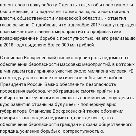
волонтеров в вашу работу. Сделать так, чтобы преступности
было меньше, это задача не только ваша, но и всех органов
власти, общественности Ивановской области», - отметил
глава региона. Он добавил, что в декабре 2017 года утвержден
план межведомственных мероприятий по профилактике
правонарушений и борьбе с преступностью, на его реализацию
в 2018 году выделено более 300 млн рублей.
Станислав Воскресенский высоко оценил роль ведомства в
обеспечении безопасности массовых мероприятий, в которых
в минувшем году приняло участие около миллиона человек. «В
этом году у нас главное политическое событие – выборы
Президента России. Важно обеспечить безопасность
проведения выборов, чтоб граждане смогли прийти на
избирательные участки и высказать свое мнение, определить
курс развития страны на будущее», - подчеркнул врио
губернатора. Станислав Воскресенский также обозначил
приоритетные задачи ведомства, прежде всего, это
обеспечение безопасности граждан и охрана общественного
порядка, усиление борьбы с оргпреступностью,