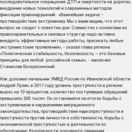
последовательное сокращение ДТП и смертности на дорогах,
внедрение новых технологий и современных методов
фиксации правонарушений. «Важнейшая задача –
противодействие экстремизму. Мы с вами видим, что этот
вопрос не сходит с повестки дня. Совместно с коллегами из
правоохранительных и силовых структур надо активно
внедрять эффективные методы работы, пресекать любые
экстремистские проявления», - сказал глава региона.
«Политическая стабильность, безопасность – это базовые
принципы для любой российской семьи», - заключил
Станислав Воскресенский.
Как доложил начальник УМВД России по Ивановской области
Андрей Лузин, в 2017 году уровень преступности в регионе
вырос на 10 процентов, количество поступивших обращений
превысило 200 тысяч. Он остановился на итогах борьбы с
экстремизмом и нарушениями миграционного
законодательства, противодействия наркопреступности и
преступности против личности и собственности, борьбы с
экономической преступностью и деятельности по
обеспечению безопасности дорожного движения.