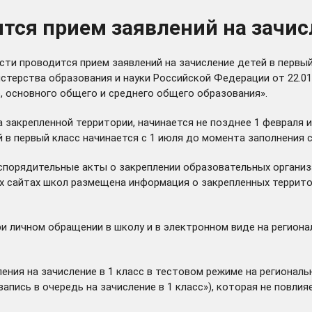
тся прием заявлений на зачисл
и проводится прием заявлений на зачисление детей в первый 
терства образования и науки Российской Федерации от 22.01
 основного общего и среднего общего образования».
 закрепленной территории, начинается не позднее 1 февраля и
 в первый класс начинается с 1 июля до момента заполнения с
аспорядительные акты о закреплении образовательных органи
 сайтах школ размещена информация о закрепленных территори
и личном обращении в школу и в электронном виде на региона
ния на зачисление в 1 класс в тестовом режиме на региональ
апись в очередь на зачисление в 1 класс»), которая не повл