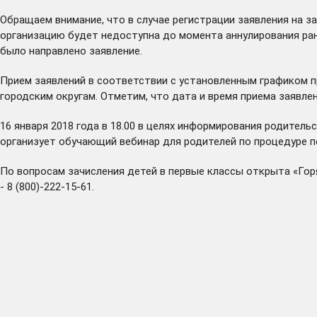
Обращаем внимание, что в случае регистрации заявления на з
организацию будет недоступна до момента аннулирования ра
было направлено заявление.
Прием заявлений в соответствии с установленным графиком 
городским округам. Отметим, что дата и время приема заявле
16 января 2018 года в 18.00 в целях информирования родите
организует обучающий вебинар для родителей по процедуре по
По вопросам зачисления детей в первые классы открыта «Горя
- 8 (800)-222-15-61.