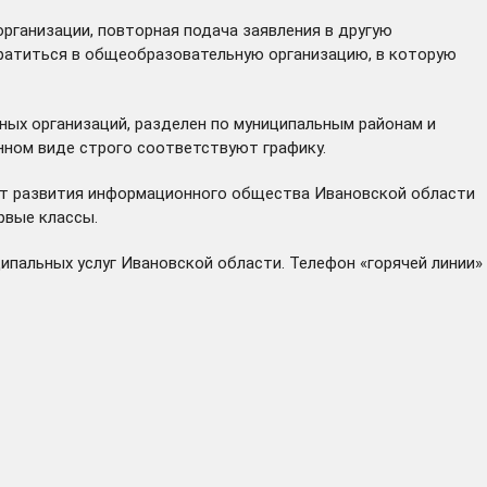
организации, повторная подача заявления в другую
братиться в общеобразовательную организацию, в которую
ных организаций, разделен по муниципальным районам и
онном виде строго соответствуют графику.
ент развития информационного общества Ивановской области
рвые классы.
ипальных услуг Ивановской области. Телефон «горячей линии»