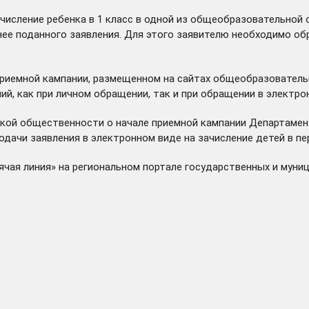
ачисление ребенка в 1 класс в одной из общеобразовательной 
нее поданного заявления. Для этого заявителю необходимо о
приемной кампании, размещенном на сайтах общеобразователь
ний, как при личном обращении, так и при обращении в электр
льской общественности о начале приемной кампании Департам
дачи заявления в электронном виде на зачисление детей в пе
чая линия» на региональном портале государственных и муниц