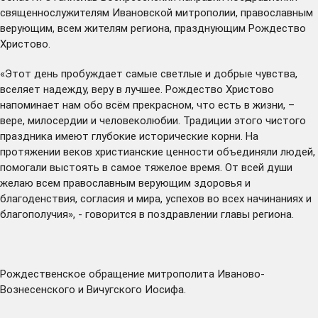
священнослужителям Ивановской митрополии, православным
верующим, всем жителям региона, празднующим Рождество
Христово.
«Этот день пробуждает самые светлые и добрые чувства,
вселяет надежду, веру в лучшее. Рождество Христово
напоминает нам обо всём прекрасном, что есть в жизни, –
вере, милосердии и человеколюбии. Традиции этого чистого
праздника имеют глубокие исторические корни. На
протяжении веков христианские ценности объединяли людей,
помогали выстоять в самое тяжелое время. От всей души
желаю всем православным верующим здоровья и
благоденствия, согласия и мира, успехов во всех начинаниях и
благополучия», - говорится в поздравлении главы региона.
Рождественское обращение
митрополита Иваново-
Вознесенского и Вичугского Иосифа.