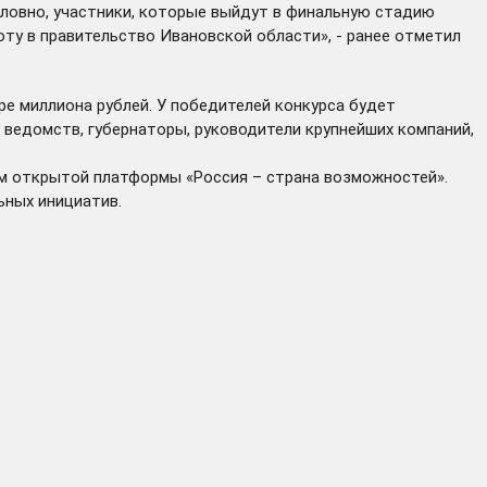
условно, участники, которые выйдут в финальную стадию
оту в правительство Ивановской области», - ранее отметил
ре миллиона рублей. У победителей конкурса будет
 ведомств, губернаторы, руководители крупнейших компаний,
м открытой платформы «Россия – страна возможностей».
ных инициатив.