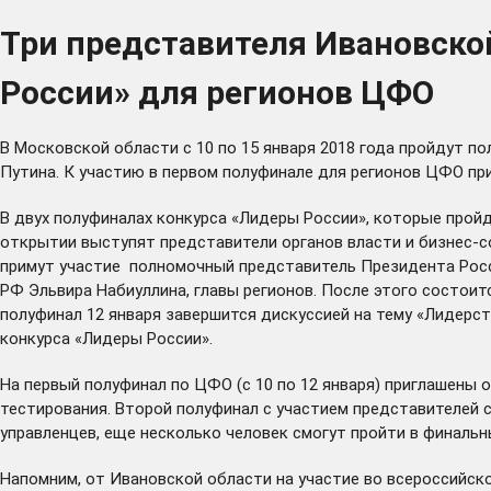
Три представителя Ивановско
России» для регионов ЦФО
В Московской области с 10 по 15 января 2018 года пройдут 
Путина. К участию в первом полуфинале для регионов ЦФО пр
В двух полуфиналах конкурса «Лидеры России», которые пройд
открытии выступят представители органов власти и бизнес-с
примут участие полномочный представитель Президента Росс
РФ Эльвира Набиуллина, главы регионов. После этого состои
полуфинал 12 января завершится дискуссией на тему «Лидерст
конкурса «Лидеры России».
На первый полуфинал по ЦФО (с 10 по 12 января) приглашены 
тестирования. Второй полуфинал с участием представителей с
управленцев, еще несколько человек смогут пройти в финальн
Напомним, от Ивановской области на участие во всероссийск