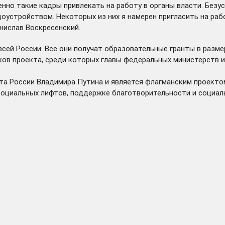
енно такие кадры привлекать на работу в органы власти. Без
доустройством. Некоторых из них я намерен пригласить на раб
нислав Воскресенский.
всей России. Все они получат образовательные гранты в разме
ков проекта, среди которых главы федеральных министерств и
та России Владимира Путина и является флагманским проекто
циальных лифтов, поддержке благотворительности и социаль