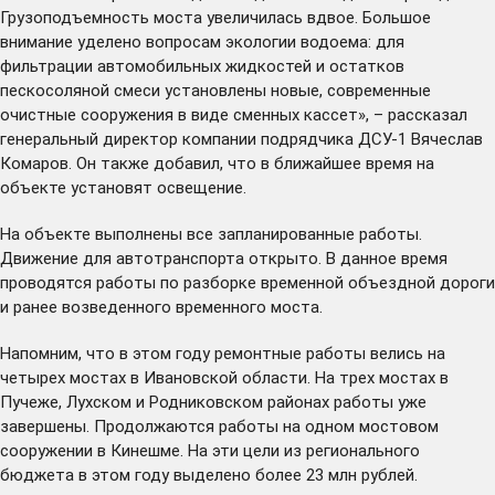
Грузоподъемность моста увеличилась вдвое. Большое
внимание уделено вопросам экологии водоема: для
фильтрации автомобильных жидкостей и остатков
пескосоляной смеси установлены новые, современные
очистные сооружения в виде сменных кассет», – рассказал
генеральный директор компании подрядчика ДСУ-1 Вячеслав
Комаров. Он также добавил, что в ближайшее время на
объекте установят освещение.
На объекте выполнены все запланированные работы.
Движение для автотранспорта открыто. В данное время
проводятся работы по разборке временной объездной дороги
и ранее возведенного временного моста.
Напомним, что в этом году ремонтные работы велись на
четырех мостах в Ивановской области. На трех мостах в
Пучеже, Лухском и Родниковском районах работы уже
завершены. Продолжаются работы на одном мостовом
сооружении в Кинешме. На эти цели из регионального
бюджета в этом году выделено более 23 млн рублей.