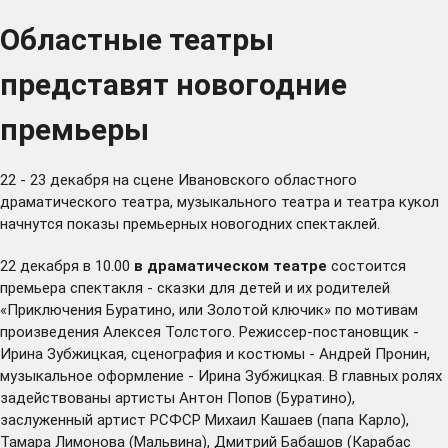
Областные театры
представят новогодние
премьеры
22 - 23 декабря на сцене Ивановского областного
драматического театра, музыкального театра и театра кукол
начнутся показы премьерных новогодних спектаклей.
22 декабря в 10.00
в драматическом театре
состоится
премьера спектакля - сказки для детей и их родителей
«Приключения Буратино, или Золотой ключик» по мотивам
произведения Алексея Толстого. Режиссер-постановщик -
Ирина Зубжицкая, сценография и костюмы - Андрей Пронин,
музыкальное оформление - Ирина Зубжицкая. В главных ролях
задействованы артисты Антон Попов (Буратино),
заслуженный артист РСФСР Михаил Кашаев (папа Карло),
Тамара Лимонова (Мальвина), Дмитрий Бабашов (Карабас