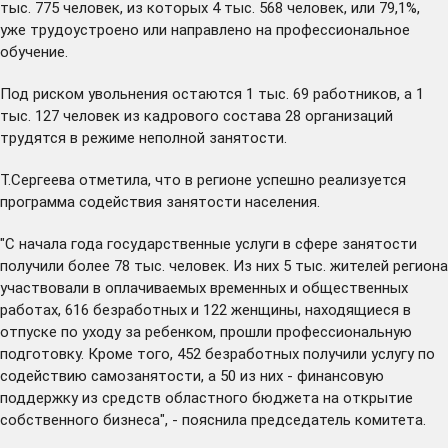
тыс. 775 человек, из которых 4 тыс. 568 человек, или 79,1%,
уже трудоустроено или направлено на профессиональное
обучение.
Под риском увольнения остаются 1 тыс. 69 работников, а 1
тыс. 127 человек из кадрового состава 28 организаций
трудятся в режиме неполной занятости.
Т.Сергеева отметила, что в регионе успешно реализуется
программа содействия занятости населения.
"С начала года государственные услуги в сфере занятости
получили более 78 тыс. человек. Из них 5 тыс. жителей региона
участвовали в оплачиваемых временных и общественных
работах, 616 безработных и 122 женщины, находящиеся в
отпуске по уходу за ребенком, прошли профессиональную
подготовку. Кроме того, 452 безработных получили услугу по
содействию самозанятости, а 50 из них - финансовую
поддержку из средств областного бюджета на открытие
собственного бизнеса", - пояснила председатель комитета.