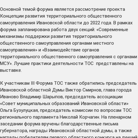
Основной темой форума является рассмотрение проекта
Концепции развития территориального общественного
самоуправления Ивановской области до 2022 года. В рамках
форума запланирована работа двух секций: «Современные
механизмы поддержки развития территориального
общественного самоуправления органами местного
самоуправления» и «Взаимодействие органов
территориального общественного самоуправления с органами
МСУ». Лучшие практики деятельности ТОС представлены на
выставке.
К участникам III Форума ТОС также обратились председатель
Ивановской областной Думы Виктор Смирнов, глава города
Иваново Владимир Шарыпов, председатель ассоциации
«Совет муниципальных образований Ивановской области»
Ольга Бузулуцкая, председатель комиссии по вопросам ТОС
регионального парламента Николай Корчагин. На пленарном
заседании форума вручены благодарственные письма
губернатора, награды Ивановской областной думы, а также
награды победителям первого областного конкурса на лучший