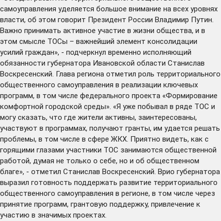
самоуправления уделяется большое внимание на всех уровнях
власти, об этом говорит Президент России Владимир Путин.
Важно принимать активное участие в жизни общества, и в
этом смысле ТОСы – важнейший элемент консолидации
усилий граждан», - подчеркнул временно исполняющий
обязанности губернатора Ивановской области Станислав
Воскресенский. Глава региона отметил роль территориального
общественного самоуправления в реализации ключевых
программ, в том числе федерального проекта «Формирование
комфортной городской среды». «Я уже побывал в ряде ТОС и
могу сказать, что где жители активны, заинтересованы,
участвуют в программах, получают гранты, им удается решать
проблемы, в том числе в сфере ЖКХ. Приятно видеть, как с
горящими глазами участники ТОС занимаются общественной
работой, думая не только о себе, но и об общественном
благе», - отметил Станислав Воскресенский. Врио губернатора
выразил готовность поддержать развитие территориального
общественного самоуправления в регионе, в том числе через
принятие программ, грантовую поддержку, привлечение к
участию в значимых проектах.