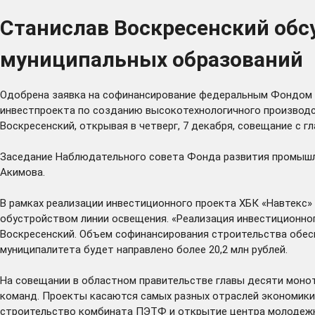
Станислав Воскресенский обс
муниципальных образований
Одобрена заявка на софинансирование федеральным Фондом 
инвестпроекта по созданию высокотехнологичного производс
Воскресенский, открывая в четверг, 7 декабря, совещание с г
Заседание Наблюдательного совета Фонда развития промышл
Акимова.
В рамках реализации инвестиционного проекта ХБК «Навтекс»
обустройством линии освещения. «Реализация инвестиционного
Воскресенский. Объем софинансирования строительства обес
муниципалитета будет направлено более 20,2 млн рублей.
На совещании в областном правительстве главы десяти монот
команд. Проекты касаются самых разных отраслей экономики и
строительство комбината ПЭТФ и открытие центра молодежн